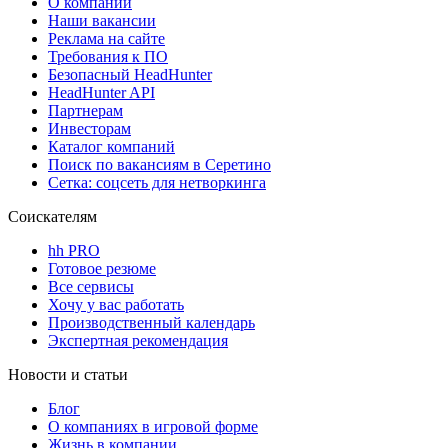
О компании
Наши вакансии
Реклама на сайте
Требования к ПО
Безопасный HeadHunter
HeadHunter API
Партнерам
Инвесторам
Каталог компаний
Поиск по вакансиям в Серетино
Сетка: соцсеть для нетворкинга
Соискателям
hh PRO
Готовое резюме
Все сервисы
Хочу у вас работать
Производственный календарь
Экспертная рекомендация
Новости и статьи
Блог
О компаниях в игровой форме
Жизнь в компании