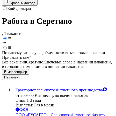
Уровень дохода
Ещё фильтры
Работа в Серетино
, 1 вакансия
По вашему запросу ещё будут появляться новые вакансии.
Присылать вам?
Все вакансии
Серетино
Ключевые слова в названии вакансии,
в названии компании и в описании вакансии
В мессенджер
На почту
Тракторист сельскохозяйственного производства
от
200 000
₽
за месяц,
до вычета налогов
Опыт 1-3 года
Выплаты: Раз в месяц
ООО
«РУСАГРО», Сельскохозяйственное бизнес-