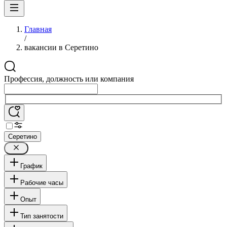
Главная
/
вакансии в Серетино
Профессия, должность или компания
Серетино
График
Рабочие часы
Опыт
Тип занятости